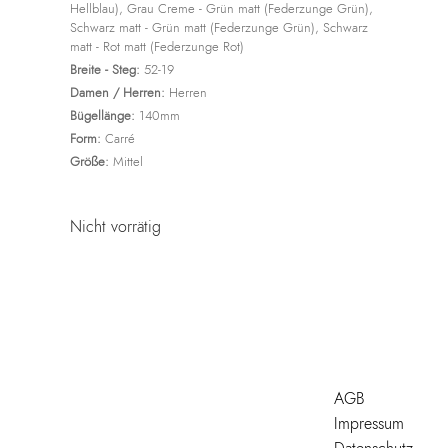
Hellblau), Grau Creme - Grün matt (Federzunge Grün),
Schwarz matt - Grün matt (Federzunge Grün), Schwarz
matt - Rot matt (Federzunge Rot)
Breite - Steg:
52-19
Damen / Herren:
Herren
Bügellänge:
140mm
Form:
Carré
Größe:
Mittel
Nicht vorrätig
AGB
Impressum