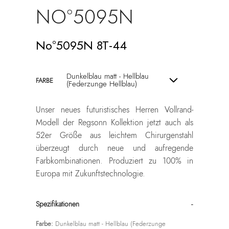
NO°5095N
No°5095N 8T-44
Dunkelblau matt - Hellblau
FARBE
(Federzunge Hellblau)
Unser neues futuristisches Herren Vollrand-
Modell der Regsonn Kollektion jetzt auch als
52er Größe aus leichtem Chirurgenstahl
überzeugt durch neue und aufregende
Farbkombinationen. Produziert zu 100% in
Europa mit Zukunftstechnologie.
Spezifikationen
Farbe:
Dunkelblau matt - Hellblau (Federzunge