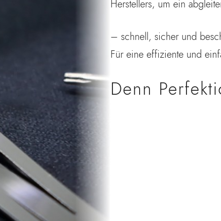
Herstellers, um ein abglei
– schnell, sicher und besc
Für eine effiziente und ein
Denn Perfekti