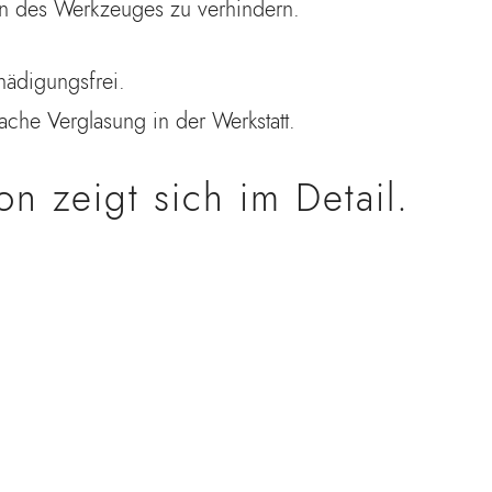
ten des Werkzeuges zu verhindern.
hädigungsfrei.
fache Verglasung in der Werkstatt.
on zeigt sich im Detail.