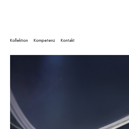
Zum
Inhalt
springen
Kollektion
Kompetenz
Kontakt