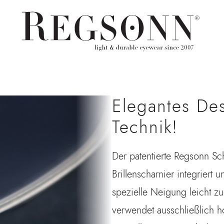
Elegantes Desi
Technik!
Der patentierte Regsonn Sc
Brillenscharnier integriert 
spezielle Neigung leicht z
verwendet ausschließlich h