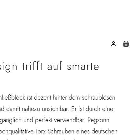
gn trifft auf smarte
hließblock ist dezent hinter dem schraublosen
und damit nahezu unsichtbar. Er ist durch eine
ugänglich und perfekt verwendbar. Regsonn
ochqualitative Torx Schrauben eines deutschen