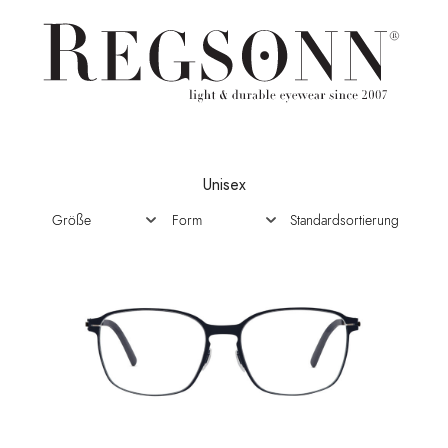
Unisex
Standardsortierung
Größe
Form