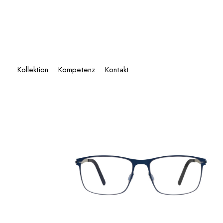
Zum
Inhalt
springen
Kollektion
Kompetenz
Kontakt