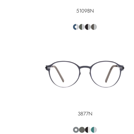
5109BN
3877N